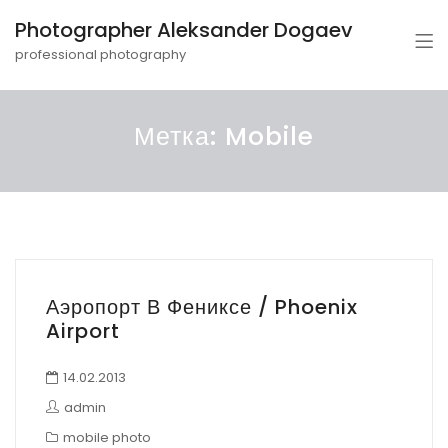
Photographer Aleksander Dogaev
professional photography
Метка:
Mobile
Аэропорт В Фениксе / Phoenix
Airport
14.02.2013
admin
mobile photo