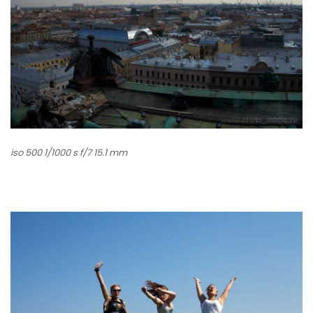
iso 500 1/1000 s f/7 15.1 mm