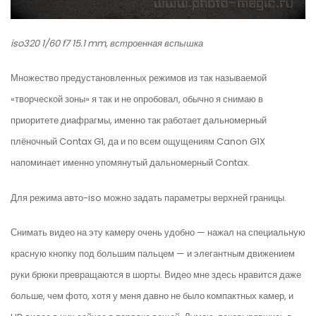
iso320 1/60 f7 15.1 mm, встроенная вспышка
Множество предустановленных режимов из так называемой
«творческой зоны» я так и не опробовал, обычно я снимаю в
приоритете диафрагмы, именно так работает дальномерный
плёночный Contax G1, да и по всем ощущениям Canon G1X
напоминает именно упомянутый дальномерный Contax.
Для режима авто-iso можно задать параметры верхней границы.
Снимать видео на эту камеру очень удобно — нажал на специальную
красную кнопку под большим пальцем — и элегантным движением
руки брюки превращаются в шорты. Видео мне здесь нравится даже
больше, чем фото, хотя у меня давно не было компактных камер, и