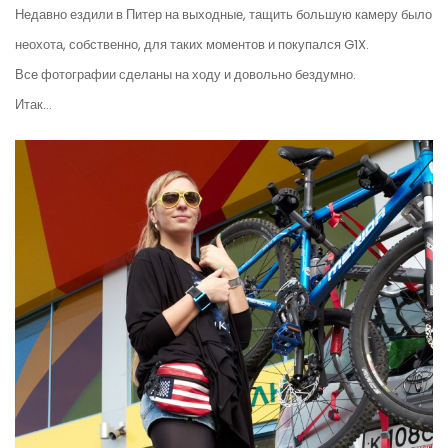
Недавно ездили в Питер на выходные, тащить большую камеру было
неохота, собственно, для таких моментов и покупался G1X.
Все фотографии сделаны на ходу и довольно бездумно.
Итак…