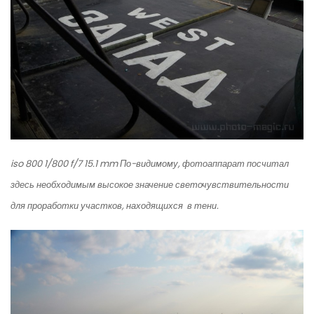
iso 800 1/800 f/7 15.1 mm
По-видимому, фотоаппарат посчитал
здесь необходимым высокое значение светочувствительности
для проработки участков, находящихся в тени.