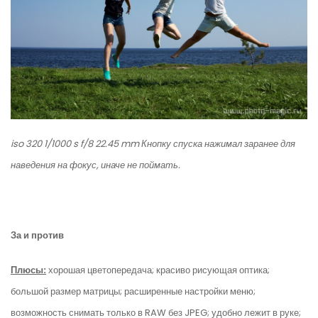
iso 320 1/1000 s f/8 22.45 mm Кнопку спуска нажимал заранее для
наведения на фокус, иначе не поймать.
За и против
Плюсы:
хорошая цветопередача; красиво рисующая оптика;
большой размер матрицы; расширенные настройки меню;
возможность снимать только в RAW без JPEG; удобно лежит в руке;