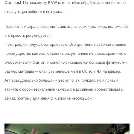
Contrast. Но поскольку RAW можно гибко обработать в конвертере,
эта функция вобщем и не нужна.
Поворотный экран позволяет снимать из всех мыслимых положений,
его яркость регулируется.
Фотографии получаются красивые. Это для меня наверное главное
преимущество камеры, объектив рисует очень неплохо, сравнимо с
L-объективами Canon, и конечно сказывается большой физический
размер матрицы — она чуть меньше, чем в Canon 7D, например.
Аппарат довольно большой и весит почти полкило, но я привык
таскать с собой зеркальные камеры с массивными объективами L-
серии, поэтому для меня G1X вполне небольшой.