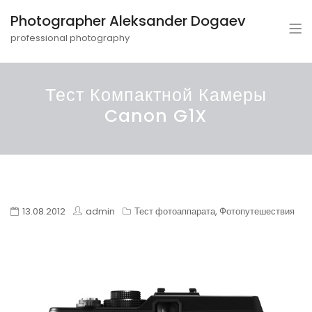
Photographer Aleksander Dogaev
professional photography
Тест Компактной Камеры
Canon G1X
13.08.2012
admin
Тест фотоаппарата
,
Фотопутешествия