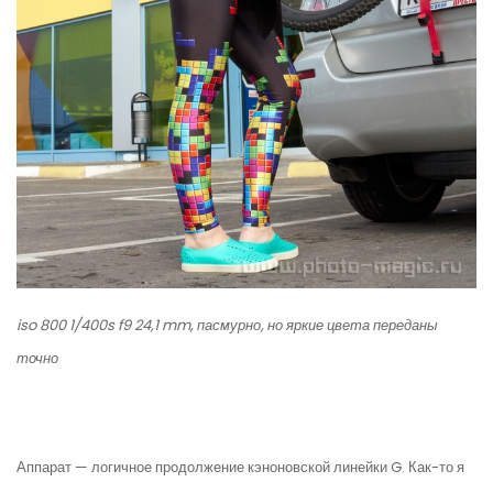
iso 800 1/400s f9 24,1 mm, пасмурно, но яркие цвета переданы
точно
Аппарат — логичное продолжение кэноновской линейки G. Как-то я