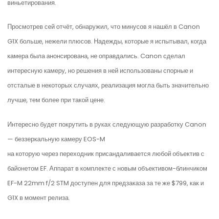
виньетирования.
Просмотрев сей отчёт, обнаружил, что минусов я нашёл в Canon
G1X больше, нежели плюсов. Надежды, которые я испытывал, когда
камера была анонсирована, не оправдались. Canon сделал
интересную камеру, но решения в ней использованы спорные и
отсталые в некоторых случаях, реализация могла быть значительно
лучше, тем более при такой цене.
Интересно будет покрутить в руках следующую разработку Canon
— беззеркальную
камеру EOS-M
на которую через переходник присандаливается любой объектив с
байонетом EF. Аппарат в комплекте с новым объективом-блинчиком
EF-M 22mm f/2 STM
доступен для предзаказа за те же $799, как и
G1X в момент релиза.