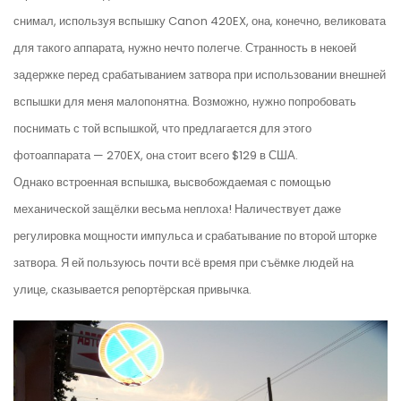
снимал, используя вспышку Canon 420EX, она, конечно, великовата
для такого аппарата, нужно нечто полегче. Странность в некоей
задержке перед срабатыванием затвора при использовании внешней
вспышки для меня малопонятна. Возможно, нужно попробовать
поснимать с той вспышкой, что предлагается для этого
фотоаппарата — 270EX, она стоит всего
$129
в США.
Однако встроенная вспышка, высвобождаемая с помощью
механической защёлки весьма неплоха! Наличествует даже
регулировка мощности импульса и срабатывание по второй шторке
затвора. Я ей пользуюсь почти всё время при съёмке людей на
улице, сказывается репортёрская привычка.