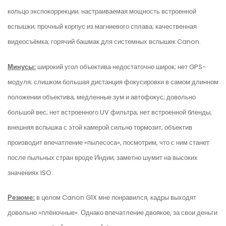
кольцо экспокоррекции; настраиваемая мощность встроенной
вспышки; прочный корпус из магниевого сплава; качественная
видеосъёмка; горячий башмак для системных вспышек Canon.
Минусы:
широкий угол объектива недостаточно широк; нет GPS-
модуля; слишком большая дистанция фокусировки в самом длинном
положении объектива; медленные зум и автофокус; довольно
большой вес; нет встроенного UV фильтра; нет встроенной бленды;
внешняя вспышка с этой камерой сильно тормозит; объектив
производит впечатление «пылесоса», посмотрим, что с ним станет
после пыльных стран вроде Индии; заметно шумит на высоких
значениях ISO.
Резюме:
в целом Canon G1X мне понравился, кадры выходят
довольно «плёночные». Однако впечатление двоякое, за свои деньги