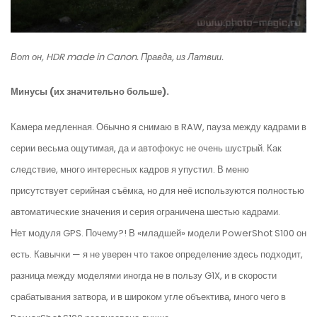
Вот он, HDR made in Canon. Правда, из Латвии.
Минусы (их значительно больше).
Камера медленная. Обычно я снимаю в RAW, пауза между кадрами в
серии весьма ощутимая, да и автофокус не очень шустрый. Как
следствие, много интересных кадров я упустил. В меню
присутствует серийная съёмка, но для неё используются полностью
автоматические значения и серия ограничена шестью кадрами.
Нет модуля GPS. Почему?! В «младшей» модели PowerShot S100 он
есть. Кавычки — я не уверен что такое определение здесь подходит,
разница между моделями иногда не в пользу G1X, и в скорости
срабатывания затвора, и в широком угле объектива, много чего в